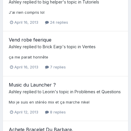
Ashley
replied to
big helper
's topic in
Tutoriels
J'ai rien compris lol
April 16, 2013
24 replies
Vend robe feerique
Ashley
replied to
Brick Earp
's topic in
Ventes
ça me parait honnête
April 16, 2013
7 replies
Music du Launcher ?
Ashley
replied to
Leorin
's topic in
Problèmes et Questions
Moi je suis en stéréo mix et ça marche nikel
April 12, 2013
8 replies
Achete Bracelet Du Barbare.