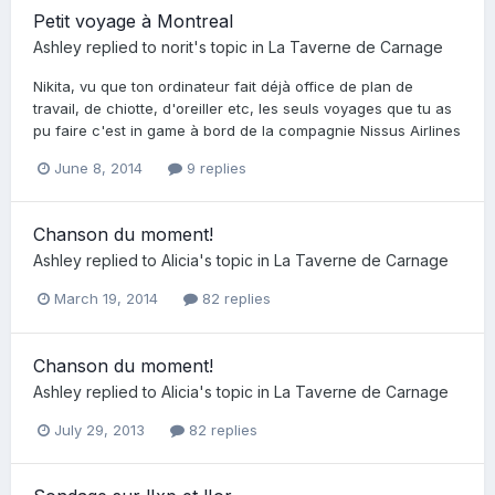
Petit voyage à Montreal
Ashley
replied to
norit
's topic in
La Taverne de Carnage
Nikita, vu que ton ordinateur fait déjà office de plan de
travail, de chiotte, d'oreiller etc, les seuls voyages que tu as
pu faire c'est in game à bord de la compagnie Nissus Airlines
June 8, 2014
9 replies
Chanson du moment!
Ashley
replied to
Alicia
's topic in
La Taverne de Carnage
March 19, 2014
82 replies
Chanson du moment!
Ashley
replied to
Alicia
's topic in
La Taverne de Carnage
July 29, 2013
82 replies