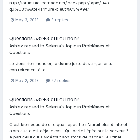
http://forum.t4c-carnage.net/index.php?/topic/1143-
qu%C3%AAte-larmure-bleut%C3%A9e/
May 3, 2013
3 replies
Questions 532+3 oui ou non?
Ashley
replied to
Selenia
's topic in
Problèmes et
Questions
Je viens rien mendier, je donne juste des arguments
contrairement à toi
May 2, 2013
27 replies
Questions 532+3 oui ou non?
Ashley
replied to
Selenia
's topic in
Problèmes et
Questions
C'est bien beau de dire que l'épée he n'aurait plus d'intérêt
alors que c'est déjà le cas ! Qui porte l'épée sur le serveur ?
A part celui qui a vidé tout son stock de hache ? Au final...