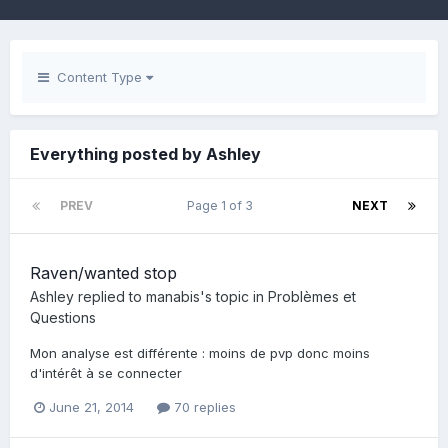
Content Type
Everything posted by Ashley
PREV
Page 1 of 3
NEXT
Raven/wanted stop
Ashley
replied to
manabis
's topic in
Problèmes et
Questions
Mon analyse est différente : moins de pvp donc moins
d'intérêt à se connecter
June 21, 2014
70 replies