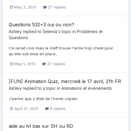
May 2, 2013
27 replies
Questions 532+3 oui ou non?
Ashley
replied to
Selenia
's topic in
Problèmes et
Questions
Ca serait cool mais le staff trouve l'arme trop cheat pour
qu'elle soit mise en place...
May 1, 2013
27 replies
[FUN] Animation Quiz, mercredi le 17 avril, 21h FR
Ashley
replied to a topic in
Animations et événements
J'pense que c'était de l'ironie copain.
April 21, 2013
8 replies
aide au lvl bas sur SH ou RD