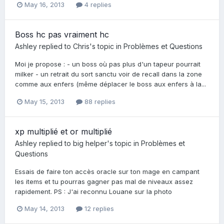
May 16, 2013
4 replies
Boss hc pas vraiment hc
Ashley
replied to
Chris
's topic in
Problèmes et Questions
Moi je propose : - un boss où pas plus d'un tapeur pourrait
milker - un retrait du sort sanctu voir de recall dans la zone
comme aux enfers (même déplacer le boss aux enfers à la...
May 15, 2013
88 replies
xp multiplié et or multiplié
Ashley
replied to
big helper
's topic in
Problèmes et
Questions
Essais de faire ton accès oracle sur ton mage en campant
les items et tu pourras gagner pas mal de niveaux assez
rapidement. PS : J'ai reconnu Louane sur la photo
May 14, 2013
12 replies