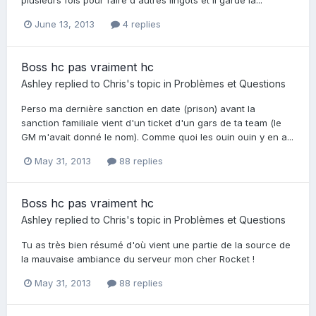
plusieurs fois pour faire d'autres lingots et il garde la...
June 13, 2013
4 replies
Boss hc pas vraiment hc
Ashley
replied to
Chris
's topic in
Problèmes et Questions
Perso ma dernière sanction en date (prison) avant la
sanction familiale vient d'un ticket d'un gars de ta team (le
GM m'avait donné le nom). Comme quoi les ouin ouin y en a...
May 31, 2013
88 replies
Boss hc pas vraiment hc
Ashley
replied to
Chris
's topic in
Problèmes et Questions
Tu as très bien résumé d'où vient une partie de la source de
la mauvaise ambiance du serveur mon cher Rocket !
May 31, 2013
88 replies