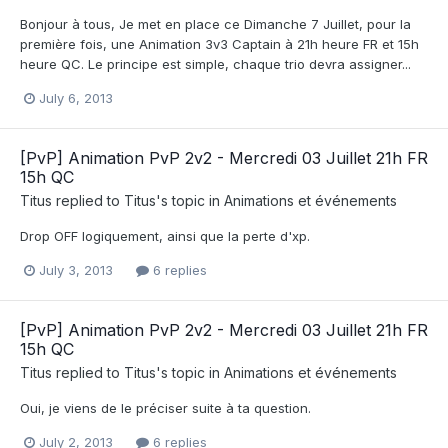
Bonjour à tous, Je met en place ce Dimanche 7 Juillet, pour la
première fois, une Animation 3v3 Captain à 21h heure FR et 15h
heure QC. Le principe est simple, chaque trio devra assigner...
July 6, 2013
[PvP] Animation PvP 2v2 - Mercredi 03 Juillet 21h FR
15h QC
Titus
replied to
Titus
's topic in
Animations et événements
Drop OFF logiquement, ainsi que la perte d'xp.
July 3, 2013
6 replies
[PvP] Animation PvP 2v2 - Mercredi 03 Juillet 21h FR
15h QC
Titus
replied to
Titus
's topic in
Animations et événements
Oui, je viens de le préciser suite à ta question.
July 2, 2013
6 replies