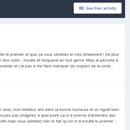
See their activity
te le premier et que ça vous semblez le niez totalement ! De plus
 dois subir , insulte et moquerie en tout genre. Mais je pérsiste à
remier et j'ai pas a me faire manquer de respect de la sorte...
nter avec mon meilleur ami dans la bonne humeure et on rigole bien
ouvez pas imaginez à quel point ca m'a enervé d'entendre des
té mais vous semblez nier le fait qu'on m'a insulté le premier. ...