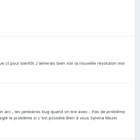
e ct pour bientôt J'aimerais bien voir la nouvelle résolution moi
n arc , les jambières bug quand on tire avec... Pas de problème
glé le problème si c'est possible Bien à vous Sylvina Mezel