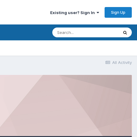
Sign Up
Existing user? Sign In
All Activity