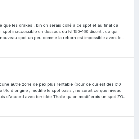
 que les drakes , bin on serais collé a ce spot et au final ca
un spot inaccessible en dessous du lvl 150-160 disont , ce qui
 nouveau spot un peu comme la reborn est impossible avant le...
cune autre zone de pex plus rentable (pour ce qui est des x10
 t4c d'origine , modifié le spot oasis , ne serait ce que niveau
uis d'accord avec ton idée Thalie qu'on modifierais un spot ZO...