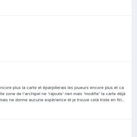
encore plus la carte et éparpillerais les joueurs encore plus et ca
le zone de l'archipel ne 'rajoute' rien mais 'modifie' la carte déjà
ais ne donne aucune expérience et je trouve celà triste en fin...