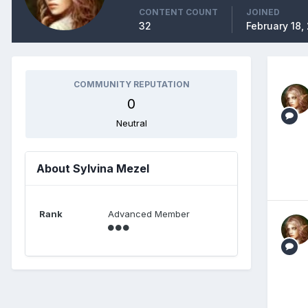
CONTENT COUNT
JOINED
32
February 18,
COMMUNITY REPUTATION
0
Neutral
About Sylvina Mezel
Rank
Advanced Member