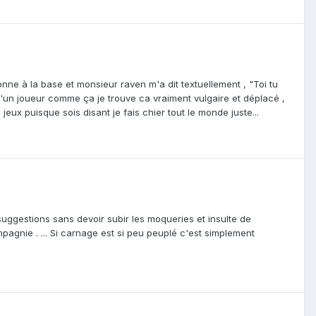
nne à la base et monsieur raven m'a dit textuellement , "Toi tu
 d'un joueur comme ça je trouve ca vraiment vulgaire et déplacé ,
 jeux puisque sois disant je fais chier tout le monde juste...
suggestions sans devoir subir les moqueries et insulte de
pagnie . ... Si carnage est si peu peuplé c'est simplement