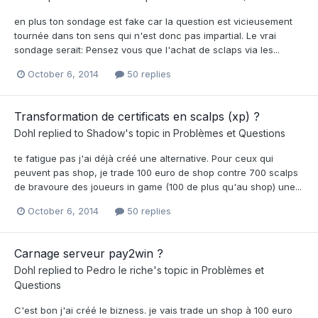
en plus ton sondage est fake car la question est vicieusement
tournée dans ton sens qui n'est donc pas impartial. Le vrai
sondage serait: Pensez vous que l'achat de sclaps via les...
October 6, 2014
50 replies
Transformation de certificats en scalps (xp) ?
Dohl
replied to
Shadow
's topic in
Problèmes et Questions
te fatigue pas j'ai déjà créé une alternative. Pour ceux qui
peuvent pas shop, je trade 100 euro de shop contre 700 scalps
de bravoure des joueurs in game (100 de plus qu'au shop) une...
October 6, 2014
50 replies
Carnage serveur pay2win ?
Dohl
replied to
Pedro le riche
's topic in
Problèmes et
Questions
C'est bon j'ai créé le bizness. je vais trade un shop à 100 euro