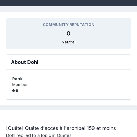
COMMUNITY REPUTATION
0
Neutral
About Dohl
Rank
Member
[Quête] Quête d'accès à l'archipel 159 et moins
Dohl
replied to a topic in
Quêtes