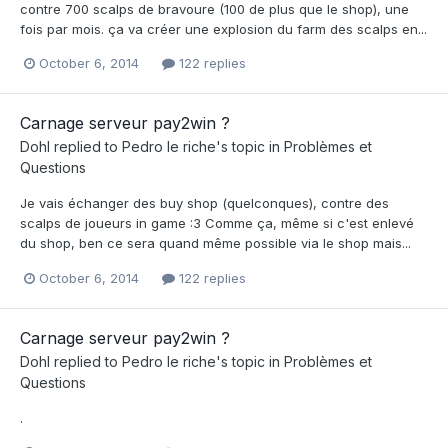
contre 700 scalps de bravoure (100 de plus que le shop), une
fois par mois. ça va créer une explosion du farm des scalps en...
October 6, 2014
122 replies
Carnage serveur pay2win ?
Dohl
replied to
Pedro le riche
's topic in
Problèmes et
Questions
Je vais échanger des buy shop (quelconques), contre des
scalps de joueurs in game :3 Comme ça, même si c'est enlevé
du shop, ben ce sera quand même possible via le shop mais...
October 6, 2014
122 replies
Carnage serveur pay2win ?
Dohl
replied to
Pedro le riche
's topic in
Problèmes et
Questions
.