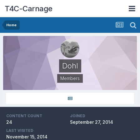
T4C-Carnage
Home
Dohl
Members
CONTENT COUNT
JOINED
24
September 27, 2014
LAST VISITED
November 15, 2014