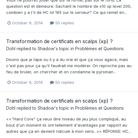
question est et demeure: Sachant le nombre de x10 xp level 200,
combien y a t'il de HC lvl 195 sur le serveur? Ce qui remet en...
October 9, 2014
50 replies
Transformation de certificats en scalps (xp) ?
Dohl
replied to
Shadow
's topic in
Problèmes et Questions
Disons que je tape ou il y a du vrai et que ça vous agace, mais
c'est pas pour ça qu'il faudrait me modérer. On reproche pas au
feu de bruler, on chercher et on condamne le pyroman...
October 9, 2014
50 replies
Transformation de certificats en scalps (xp) ?
Dohl
replied to
Shadow
's topic in
Problèmes et Questions
<<"Hard Core" ça veux dire niveau de jeu plus compliqué, au
bout d'un moment ils ont tellement d'avantages par rapport au
autres que ça en devient ridicule à mon sens...>> RÉPONSE: HC...