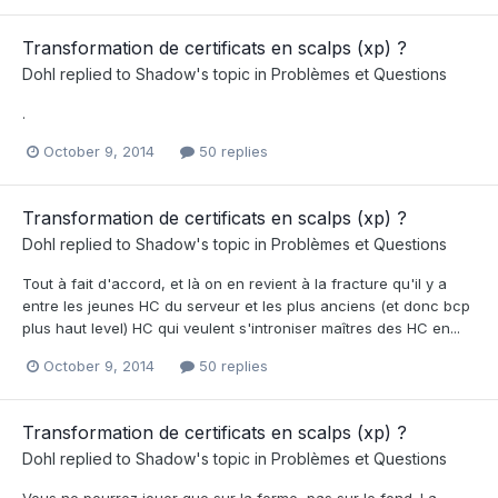
Transformation de certificats en scalps (xp) ?
Dohl
replied to
Shadow
's topic in
Problèmes et Questions
.
October 9, 2014
50 replies
Transformation de certificats en scalps (xp) ?
Dohl
replied to
Shadow
's topic in
Problèmes et Questions
Tout à fait d'accord, et là on en revient à la fracture qu'il y a
entre les jeunes HC du serveur et les plus anciens (et donc bcp
plus haut level) HC qui veulent s'introniser maîtres des HC en...
October 9, 2014
50 replies
Transformation de certificats en scalps (xp) ?
Dohl
replied to
Shadow
's topic in
Problèmes et Questions
Vous ne pourrez jouer que sur la forme, pas sur le fond. La