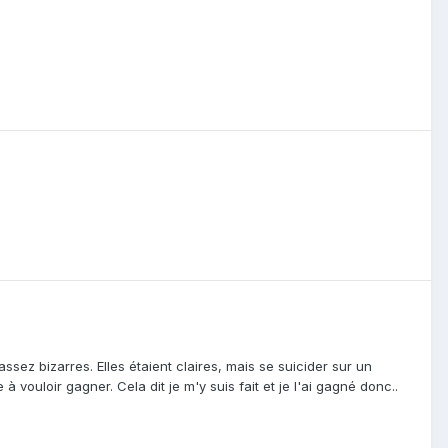
assez bizarres. Elles étaient claires, mais se suicider sur un
vouloir gagner. Cela dit je m'y suis fait et je l'ai gagné donc..