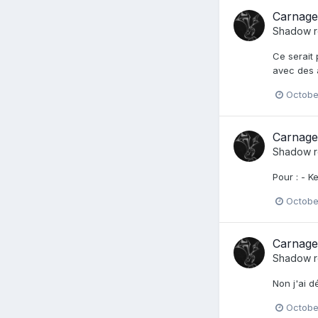
Carnage
Shadow
r
Ce serait 
avec des 
Octobe
Carnage
Shadow
r
Pour : - K
Octobe
Carnage
Shadow
r
Non j'ai d
Octobe