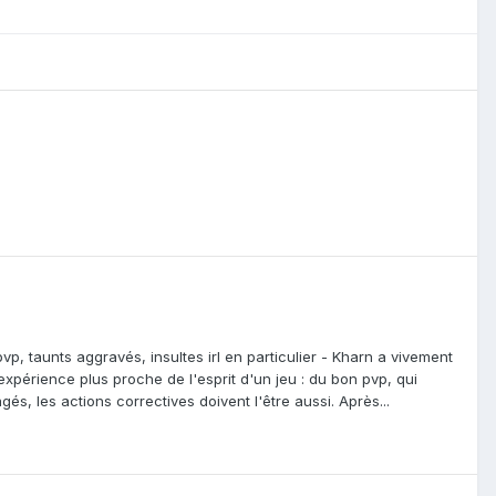
vp, taunts aggravés, insultes irl en particulier - Kharn a vivement
périence plus proche de l'esprit d'un jeu : du bon pvp, qui
s, les actions correctives doivent l'être aussi. Après...