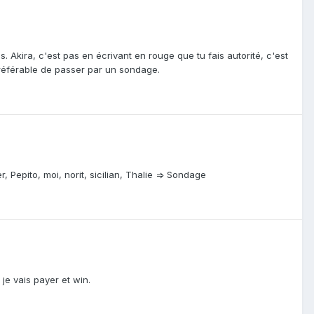
 Akira, c'est pas en écrivant en rouge que tu fais autorité, c'est
référable de passer par un sondage.
r, Pepito, moi, norit, sicilian, Thalie => Sondage
je vais payer et win.