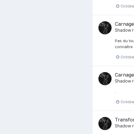
Octobe
Carnage
Shadow
r
Pas du tou
connaître 
Octobe
Carnage
Shadow
r
.
Octobe
Transfor
Shadow
r