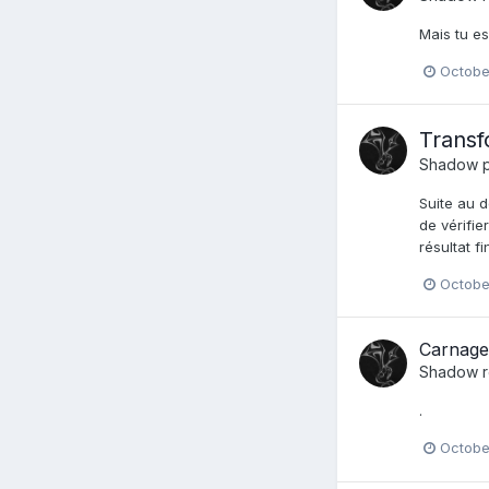
Mais tu es
Octobe
Transf
Shadow
p
Suite au d
de vérifie
résultat fi
Octobe
Carnage
Shadow
r
.
Octobe