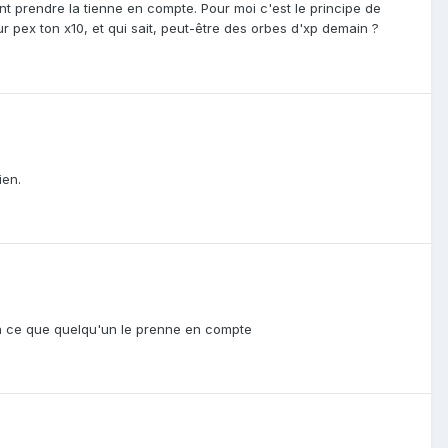
t prendre la tienne en compte. Pour moi c'est le principe de
 pex ton x10, et qui sait, peut-être des orbes d'xp demain ?
ien.
 à ce que quelqu'un le prenne en compte