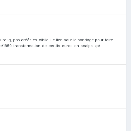
ure ig, pas créés ex-nihilo. Le lien pour le sondage pour faire
opic/1859-transformation-de-certifs-euros-en-scalps-xp/