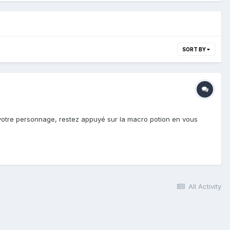
SORT BY
 votre personnage, restez appuyé sur la macro potion en vous
All Activity