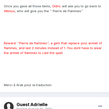
Once you gave all those items,
Oldric
will ask you to go back to
Altimus
, who will give you the '' Pierre de Flammes''
Reward: ''Pierre de flammes'', a gem that replace your armlet of
flammes, and last 2 minutes instead of 1. You dont have to wear
the armlet of flammes to cast the spell.
Merci à Arak pour la traduction
Guest Adrielle
Posted
August 14, 2012