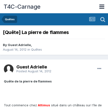
T4C-Carnage
Quêtes
[Quête] La pierre de flammes
By Guest Adrielle,
August 14, 2012
in
Quêtes
Guest Adrielle
Posted
August 14, 2012
Quête de la pierre de flammes
Tout commence chez
Altimus
situé dans un château sur l'île de