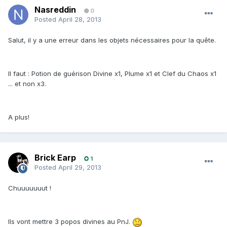
Nasreddin
0
Posted
April 28, 2013
Salut, il y a une erreur dans les objets nécessaires pour la quête.
Il faut : Potion de guérison Divine x1, Plume x1 et Clef du Chaos x1
... et non x3.
A plus!
Brick Earp
1
Posted
April 29, 2013
Chuuuuuuut !
Ils vont mettre 3 popos divines au PnJ.