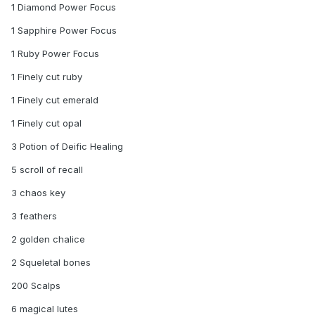
1 Diamond Power Focus
1 Sapphire Power Focus
1 Ruby Power Focus
1 Finely cut ruby
1 Finely cut emerald
1 Finely cut opal
3 Potion of Deific Healing
5 scroll of recall
3 chaos key
3 feathers
2 golden chalice
2 Squeletal bones
200 Scalps
6 magical lutes