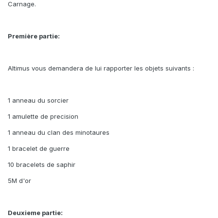
Carnage.
Première partie:
Altimus vous demandera de lui rapporter les objets suivants :
1 anneau du sorcier
1 amulette de precision
1 anneau du clan des minotaures
1 bracelet de guerre
10 bracelets de saphir
5M d'or
Deuxieme partie: