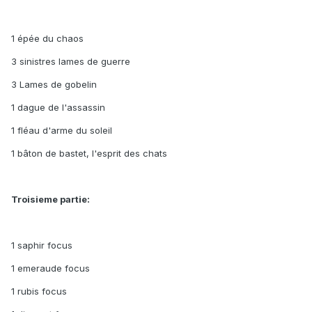
1 épée du chaos
3 sinistres lames de guerre
3 Lames de gobelin
1 dague de l'assassin
1 fléau d'arme du soleil
1 bâton de bastet, l'esprit des chats
Troisieme partie:
1 saphir focus
1 emeraude focus
1 rubis focus