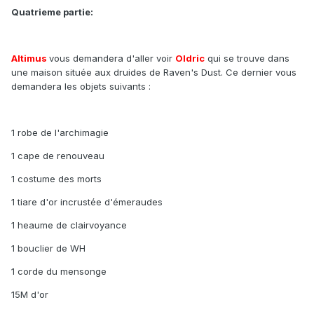
Quatrieme partie:
Altimus
vous demandera d'aller voir
Oldric
qui se trouve dans
une maison située aux druides de Raven's Dust. Ce dernier vous
demandera les objets suivants :
1 robe de l'archimagie
1 cape de renouveau
1 costume des morts
1 tiare d'or incrustée d'émeraudes
1 heaume de clairvoyance
1 bouclier de WH
1 corde du mensonge
15M d'or