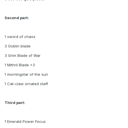
Second part:
1 sword of chaos
3 Goblin blade
3 Grim Blade of War
1 Mithril Blade +3
1 morningstar of the sun
1 Cat-claw ornated staff
Third part:
1 Emerald Power Focus