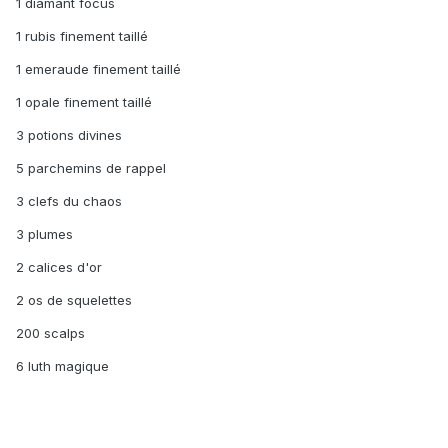
1 diamant focus
1 rubis finement taillé
1 emeraude finement taillé
1 opale finement taillé
3 potions divines
5 parchemins de rappel
3 clefs du chaos
3 plumes
2 calices d'or
2 os de squelettes
200 scalps
6 luth magique