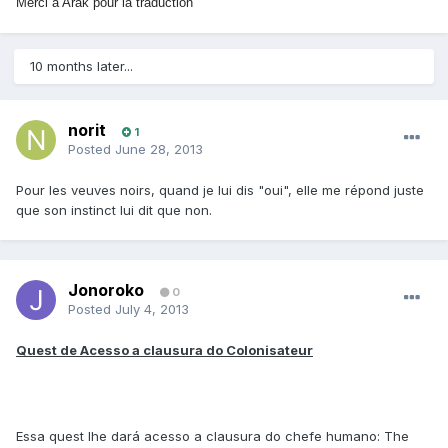
Merci à Arak pour la traduction
10 months later...
norit
1
Posted
June 28, 2013
Pour les veuves noirs, quand je lui dis "oui", elle me répond juste
que son instinct lui dit que non.
Jonoroko
0
Posted
July 4, 2013
Quest de Acesso a clausura do Colonisateur
Essa quest lhe dará acesso a clausura do chefe humano: The