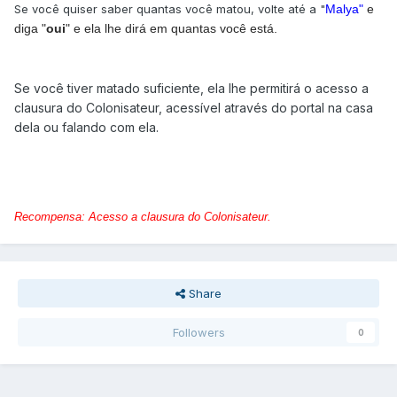
Se você quiser saber quantas você matou, volte até a "
Malya"
e
diga "
oui
" e ela lhe dirá em quantas você está.
Se você tiver matado suficiente, ela lhe permitirá o acesso a
clausura do Colonisateur, acessível através do portal na casa
dela ou falando com ela.
Recompensa: Acesso a clausura do Colonisateur.
Share
Followers
0