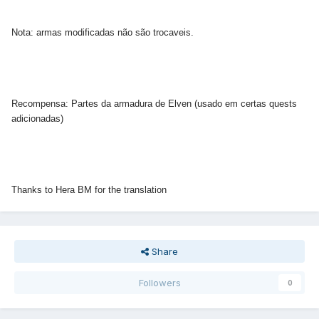
Nota: armas modificadas não são trocaveis.
Recompensa: Partes da armadura de Elven (usado em certas quests
adicionadas)
Thanks to Hera BM for the translation
Share
Followers
0