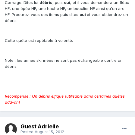
Carnage. Dites lui
débris,
puis
oui
, et il vous demandera un fléau
HE, une épée HE, une hache HE, un bouclier HE ainsi qu'un arc
HE. Procurez-vous ces items puis dites
oui
et vous obtiendrez un
débris.
Cette quête est répétable à volonté.
Note : les armes skinnées ne sont pas échangeable contre un
débris.
Récompense : Un débris elfique (utilisable dans certaines quêtes
add-on)
Guest Adrielle
Posted
August 15, 2012