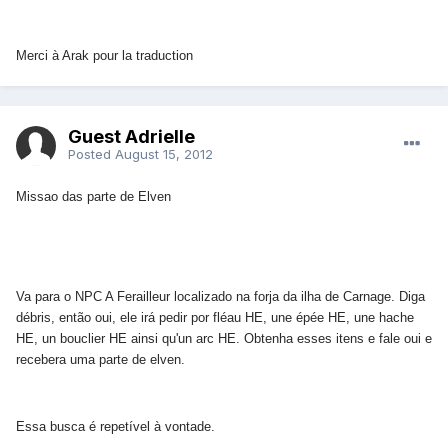
Merci à Arak pour la traduction
Guest Adrielle
Posted
August 15, 2012
Missao das parte de Elven
Va para o NPC A Ferailleur localizado na forja da ilha de Carnage. Diga
débris, então oui, ele irá pedir por fléau HE, une épée HE, une hache
HE, un bouclier HE ainsi qu'un arc HE. Obtenha esses itens e fale oui e
recebera uma parte de elven.
Essa busca é repetível à vontade.