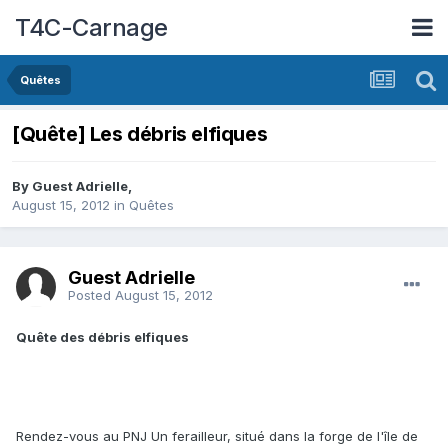
T4C-Carnage
Quêtes
[Quête] Les débris elfiques
By Guest Adrielle,
August 15, 2012
in
Quêtes
Guest Adrielle
Posted
August 15, 2012
Quête des débris elfiques
Rendez-vous au PNJ Un ferailleur, situé dans la forge de l'île de