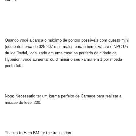
Quando você alcança o máximo de pontos possíveis com quests mini
(que é de cerca de 325-307 e os males para o bem), vá até o NPC Un
druide Jovial, localizado em uma casa na periferia da cidade de
Hyperion, você aumentar ou diminuir o seu karma em 1 por moeda
ponto fatal.
Nota: Necessario ter um karma perfeito de Carnage para realizar a
missao do level 200.
Thanks to Hera BM for the translation