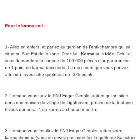
Pour le karma evil :
1- Allez en enfers, et parlez au gardien de l'anti-chambre qui se
situe au Sud Est de la zone. Dites lui :
Karma
puis
idée.
Celui-ci
vous demandera la somme de 100 000 pièces d'or par tranche
de 1 point de karma descendu. Le maximum que vous pouvez
atteindre avec cette quête est de -325 points.
2- Lorsque vous tuez le PNJ Edgar Gimplestratten qui se situe
dans une maison du village de Lighthaven, proche de la fontaine.
Il vous donnera -4 de karma à chaque meurtre.
3- Lorsque vous Insultez le PNJ Edgar Gimplestratten votre
karma diminue (vous ne devez pas avoir fait la quête de Kalastor)