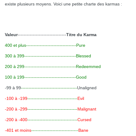
existe plusieurs moyens. Voici une petite charte des karmas :
Valeur
--------------------------------
Titre du Karma
400 et plus---------------------------------Pure
300 à 399
----------------------------------
Blessed
200 à 299
----------------------------------
Redeemmed
100 à 199
----------------------------------
Good
-99 à 99
-------------------------------------
Unaligned
-100 à -199
---------------------------------
Evil
-200 à -299
---------------------------------
Malignant
-200 à -400
---------------------------------
Cursed
-401 et moins
-------------------------------
Bane