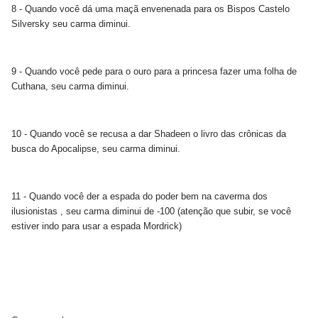
8 - Quando você dá uma maçã envenenada para os Bispos Castelo
Silversky seu carma diminui.
9 - Quando você pede para o ouro para a princesa fazer uma folha de
Cuthana, seu carma diminui.
10 - Quando você se recusa a dar Shadeen o livro das crônicas da
busca do Apocalipse, seu carma diminui.
11 - Quando você der a espada do poder bem na caverma dos
ilusionistas , seu carma diminui de -100 (atenção que subir, se você
estiver indo para usar a espada Mordrick)