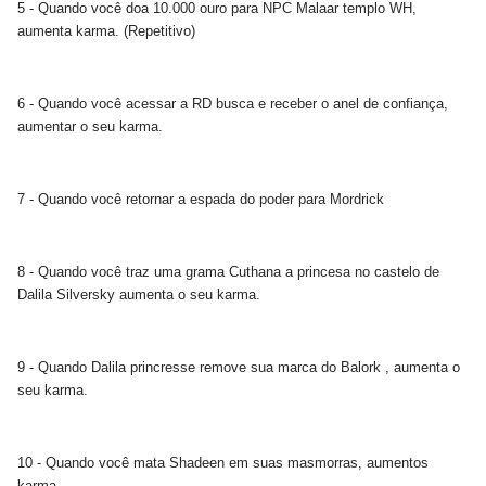
5 - Quando você doa 10.000 ouro para NPC Malaar templo WH,
aumenta karma. (Repetitivo)
6 - Quando você acessar a RD busca e receber o anel de confiança,
aumentar o seu karma.
7 - Quando você retornar a espada do poder para Mordrick
8 - Quando você traz uma grama Cuthana a princesa no castelo de
Dalila Silversky aumenta o seu karma.
9 - Quando Dalila princresse remove sua marca do Balork , aumenta o
seu karma.
10 - Quando você mata Shadeen em suas masmorras, aumentos
karma.