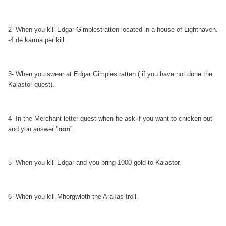
2- When you kill Edgar Gimplestratten located in a house of Lighthaven.
-4 de karma per kill.
3- When you swear at Edgar Gimplestratten.( if you have not done the
Kalastor quest).
4- In the Merchant letter quest when he ask if you want to chicken out
and you answer ''
non
''.
5- When you kill Edgar and you bring 1000 gold to Kalastor.
6- When you kill Mhorgwloth the Arakas troll.