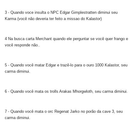
3 - Quando voce insulta o NPC Edgar Gimplestratten diminui seu
Karma (você não deveria ter feito a missao do Kalastor)
4 Na busca carta Merchant quando ele perguntar se você quer frango e
você responde não..
5 - Quando você matar Edgar e trazê-lo para o ouro 1000 Kalastor, seu
carma diminui.
6 - Quando você mata os trolls Arakas Mhorgwloth, seu carma diminui.
7 - Quando você mata o orc Regenat Jarko no porão da cave 3, seu
carma diminui.