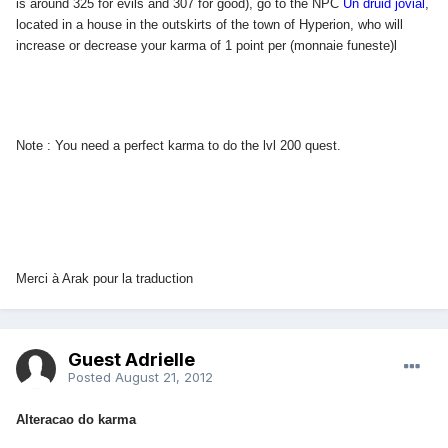
is around 325 for evils and 307 for good), go to the NPC
Un druid jovial
,
located in a house in the outskirts of the town of Hyperion, who will
increase or decrease your karma of 1 point per (monnaie funeste)l
Note : You need a perfect karma to do the lvl 200 quest.
Merci à Arak pour la traduction
Guest Adrielle
Posted
August 21, 2012
Alteracao do karma