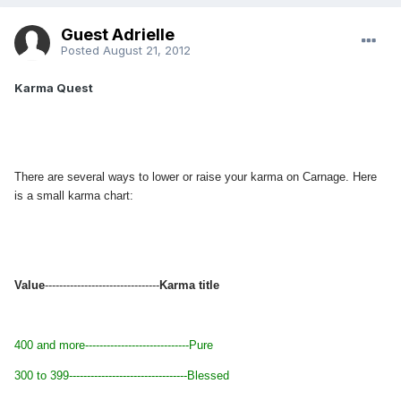
Guest Adrielle
Posted
August 21, 2012
Karma Quest
There are several ways to lower or raise your karma on Carnage. Here
is a small karma chart:
Value
--------------------------------
Karma title
400 and more-----------------------------Pure
300 to 399
---------------------------------
Blessed