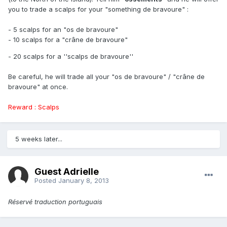
you to trade a scalps for your "something de bravoure" :
- 5 scalps for an "os de bravoure"
- 10 scalps for a "crâne de bravoure"
- 20 scalps for a ''scalps de bravoure''
Be careful, he will trade all your "os de bravoure" / "crâne de
bravoure" at once.
Reward : Scalps
5 weeks later...
Guest Adrielle
Posted
January 8, 2013
Réservé traduction portuguais