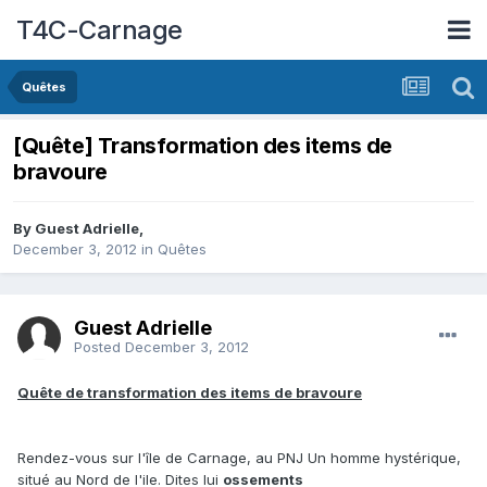
T4C-Carnage
Quêtes
[Quête] Transformation des items de
bravoure
By Guest Adrielle,
December 3, 2012
in
Quêtes
Guest Adrielle
Posted
December 3, 2012
Quête de transformation des items de bravoure
Rendez-vous sur l'île de Carnage, au PNJ Un homme hystérique,
situé au Nord de l'ile. Dites lui
ossements