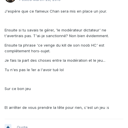
J'espère que ce fameux Chan sera mis en place un jour.
Ensuite si tu savais te gérer, 'le modérateur dictateur' ne
t'avertirais pas. T'ai-je sanctionné? Non bien évidemment.
Ensuite ta phrase 'ce venge du kill de son noob HC' est
complétement hors-sujet.
Je fais la part des choses entre la modération et le jeu...
Tu n'es pas le 1er a l'avoir tué lol
Sur ce bon jeu
Et arrêter de vous prendre la tête pour rien, c'est un jeu :s
Quote