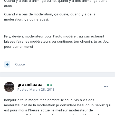
Quand y a pas d'anim, ça ouine, quand y a des anims, ça ouine
aussi.
Quand y a pas de modération, ça ouine, quand y a de la
modération, ça ouine aussi.
Fely, devient modérateur pour t'auto modérer, au cas échéant
laisses faire les modérateurs ou continues ton chemin, tu as JoL
pour ouiner merci.
Quote
graziellaaaa
4
Posted
March 28, 2013
bonjour a tous magré mes nombreux souci vis a vis des
moderateur et de la moderation je considere beaucoup Sepult qui
est pour moi a l'heure actuel le meilleur moderateur de