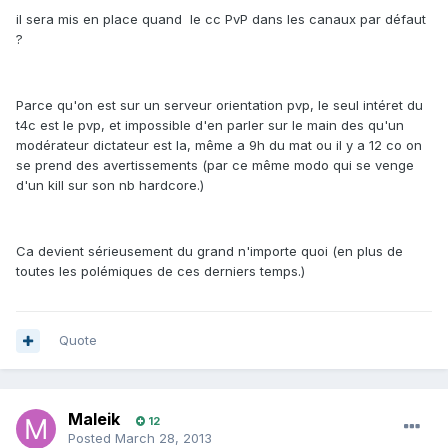
il sera mis en place quand le cc PvP dans les canaux par défaut
?
Parce qu'on est sur un serveur orientation pvp, le seul intéret du
t4c est le pvp, et impossible d'en parler sur le main des qu'un
modérateur dictateur est la, même a 9h du mat ou il y a 12 co on
se prend des avertissements (par ce même modo qui se venge
d'un kill sur son nb hardcore.)
Ca devient sérieusement du grand n'importe quoi (en plus de
toutes les polémiques de ces derniers temps.)
Quote
Maleik
12
Posted
March 28, 2013