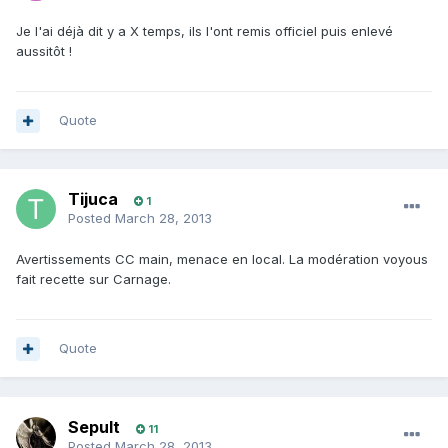
Je l'ai déjà dit y a X temps, ils l'ont remis officiel puis enlevé
aussitôt !
Quote
Tijuca
1
Posted
March 28, 2013
Avertissements CC main, menace en local. La modération voyous
fait recette sur Carnage.
Quote
Sepult
11
Posted
March 28, 2013