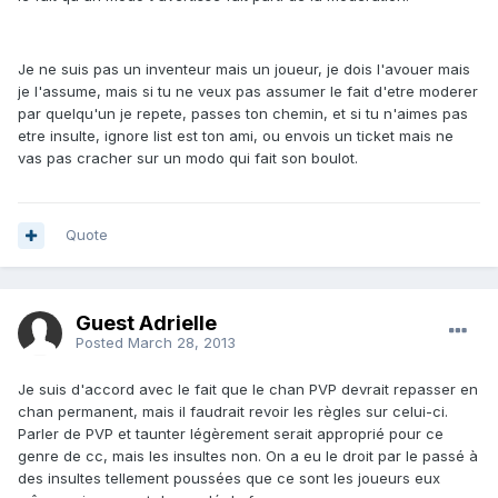
Je ne suis pas un inventeur mais un joueur, je dois l'avouer mais
je l'assume, mais si tu ne veux pas assumer le fait d'etre moderer
par quelqu'un je repete, passes ton chemin, et si tu n'aimes pas
etre insulte, ignore list est ton ami, ou envois un ticket mais ne
vas pas cracher sur un modo qui fait son boulot.
Quote
Guest Adrielle
Posted
March 28, 2013
Je suis d'accord avec le fait que le chan PVP devrait repasser en
chan permanent, mais il faudrait revoir les règles sur celui-ci.
Parler de PVP et taunter légèrement serait approprié pour ce
genre de cc, mais les insultes non. On a eu le droit par le passé à
des insultes tellement poussées que ce sont les joueurs eux