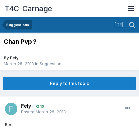
T4C-Carnage
Suggestions
Chan Pvp ?
By
Fely
,
March 28, 2013
in
Suggestions
Reply to this topic
Fely
10
Posted
March 28, 2013
Bon,