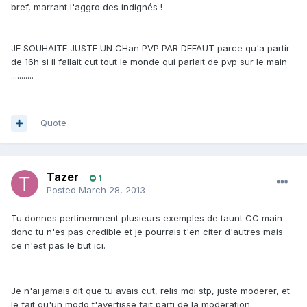
bref, marrant l'aggro des indignés !
JE SOUHAITE JUSTE UN CHan PVP PAR DEFAUT parce qu'a partir
de 16h si il fallait cut tout le monde qui parlait de pvp sur le main
...........
Quote
Tazer
1
Posted
March 28, 2013
Tu donnes pertinemment plusieurs exemples de taunt CC main
donc tu n'es pas credible et je pourrais t'en citer d'autres mais
ce n'est pas le but ici.
Je n'ai jamais dit que tu avais cut, relis moi stp, juste moderer, et
le fait qu'un modo t'avertisse fait parti de la moderation.