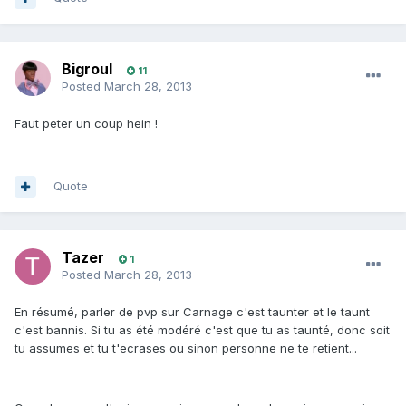
Bigroul
11
Posted
March 28, 2013
Faut peter un coup hein !
Quote
Tazer
1
Posted
March 28, 2013
En résumé, parler de pvp sur Carnage c'est taunter et le taunt
c'est bannis. Si tu as été modéré c'est que tu as taunté, donc soit
tu assumes et tu t'ecrases ou sinon personne ne te retient...