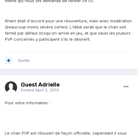
même qui nous ont demandé de fermer ce cc.
Kharn était d'accord pour une réouverture, mais avec modération
(beaucoup moins sévère certes). L'idéal serait que le chan soit
fermé par défaut lorsqu'on arrive en jeu, et que seuls les joueurs
PVP concernés y participent s'ils le désirent.
Quote
Guest Adrielle
Posted
April 2, 2013
Pour votre information :
Le chan PVP est réouvert de façon officielle, cependant il vous