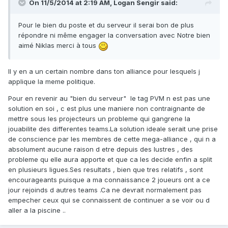
On 11/5/2014 at 2:19 AM, Logan Sengir said:
Pour le bien du poste et du serveur il serai bon de plus
répondre ni même engager la conversation avec Notre bien
aimé Niklas merci à tous
Il y en a un certain nombre dans ton alliance pour lesquels j
applique la meme politique.
Pour en revenir au "bien du serveur" le tag PVM n est pas une
solution en soi , c est plus une maniere non contraignante de
mettre sous les projecteurs un probleme qui gangrene la
jouabilite des differentes teams.La solution ideale serait une prise
de conscience par les membres de cette mega-alliance , qui n a
absolument aucune raison d etre depuis des lustres , des
probleme qu elle aura apporte et que ca les decide enfin a split
en plusieurs ligues.Ses resultats , bien que tres relatifs , sont
encourageants puisque a ma connaissance 2 joueurs ont a ce
jour rejoinds d autres teams .Ca ne devrait normalement pas
empecher ceux qui se connaissent de continuer a se voir ou d
aller a la piscine ..