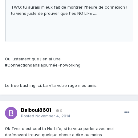
TWO: tu aurais mieux fait de montrer l'heure de connexion !
tu viens juste de prouver que t'es NO LIFE ....
Ou justement que j'en ai une
#Connectiondanslajournée=noworking
Le free bashing ici. La v'la votre rage mes amis.
Balboul8601
0
Posted
November 4, 2014
Ok Two! c'est cool ta No-Life, si tu veux parler avec moi
dorénavant trouve quelque chose a dire au moins