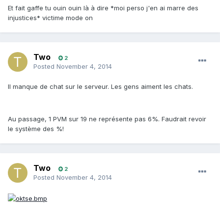
Et fait gaffe tu ouin ouin là à dire *moi perso j'en ai marre des
injustices* victime mode on
Two
2
Posted
November 4, 2014
Il manque de chat sur le serveur. Les gens aiment les chats.
Au passage, 1 PVM sur 19 ne représente pas 6%. Faudrait revoir
le système des %!
Two
2
Posted
November 4, 2014