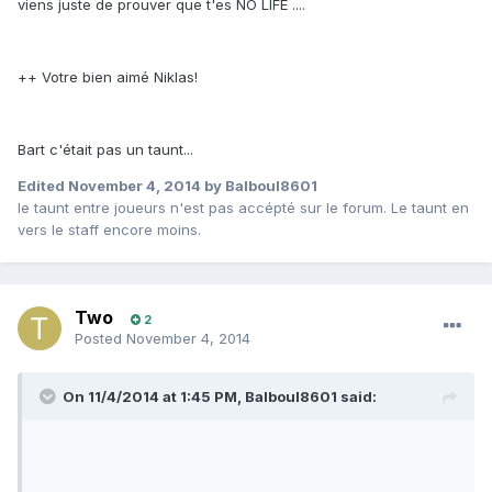
viens juste de prouver que t'es NO LIFE ....
++ Votre bien aimé Niklas!
Bart c'était pas un taunt...
Edited
November 4, 2014
by Balboul8601
le taunt entre joueurs n'est pas accépté sur le forum. Le taunt en
vers le staff encore moins.
Two
2
Posted
November 4, 2014
On 11/4/2014 at 1:45 PM, Balboul8601 said: