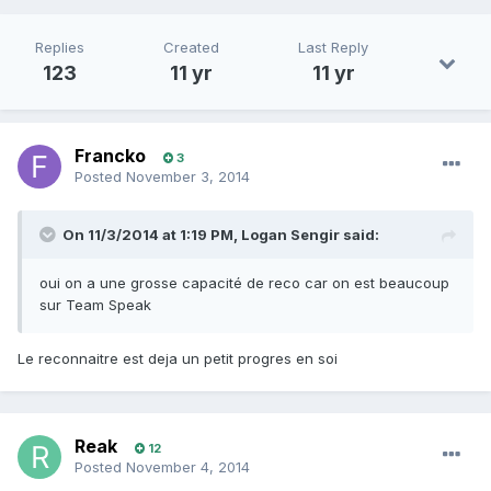
Replies
Created
Last Reply
123
11 yr
11 yr
Francko
3
Posted
November 3, 2014
On 11/3/2014 at 1:19 PM, Logan Sengir said:
oui on a une grosse capacité de reco car on est beaucoup
sur Team Speak
Le reconnaitre est deja un petit progres en soi
Reak
12
Posted
November 4, 2014