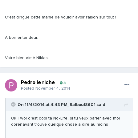
C'est dingue cette manie de vouloir avoir raison sur tout !
A bon entendeur.
Votre bien aimé Niklas.
Pedro le riche
3
Posted
November 4, 2014
On 11/4/2014 at 4:43 PM, Balboul8601 said:
Ok Two! c'est cool ta No-Life, si tu veux parler avec moi
dorénavant trouve quelque chose a dire au moins