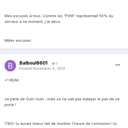
Mes excuses à tous. Comme les "PVM" représentait 50% du
serveur a se moment, j'ai déco.
Milles excuses.
Balboul8601
0
Posted
November 4, 2014
+1 REAK
sa parle de Ouin Ouin , mais sa ne sait pas balayer le pas de sa
porte !
TWO: tu aurais mieux fait de montrer l'heure de connexion ! tu