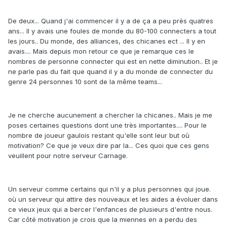
De deux... Quand j'ai commencer il y a de ça a peu près quatres
ans... Il y avais une foules de monde du 80-100 connecters a tout
les jours.. Du monde, des alliances, des chicanes ect ... Il y en
avais.... Mais depuis mon retour ce que je remarque ces le
nombres de personne connecter qui est en nette diminution.. Et je
ne parle pas du fait que quand il y a du monde de connecter du
genre 24 personnes 10 sont de la même teams...
Je ne cherche aucunement a chercher la chicanes.. Mais je me
poses certaines questions dont une très importantes.... Pour le
nombre de joueur gaulois restant qu'elle sont leur but où
motivation? Ce que je veux dire par la... Ces quoi que ces gens
veuillent pour notre serveur Carnage.
Un serveur comme certains qui n'il y a plus personnes qui joue.
où un serveur qui attire des nouveaux et les aides a évoluer dans
ce vieux jeux qui a bercer l'enfances de plusieurs d'entre nous.
Car côté motivation je crois que la miennes en a perdu des