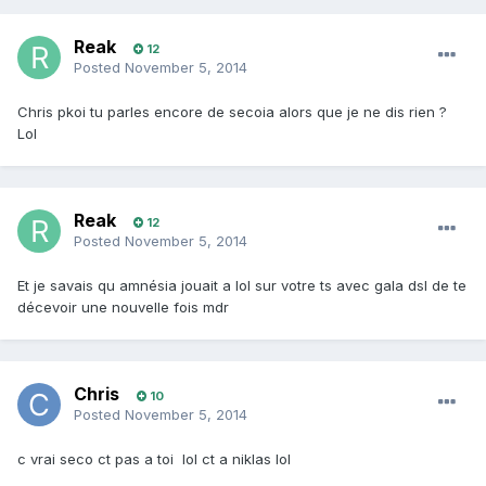
Reak
12
Posted
November 5, 2014
Chris pkoi tu parles encore de secoia alors que je ne dis rien ?
Lol
Reak
12
Posted
November 5, 2014
Et je savais qu amnésia jouait a lol sur votre ts avec gala dsl de te
décevoir une nouvelle fois mdr
Chris
10
Posted
November 5, 2014
c vrai seco ct pas a toi lol ct a niklas lol