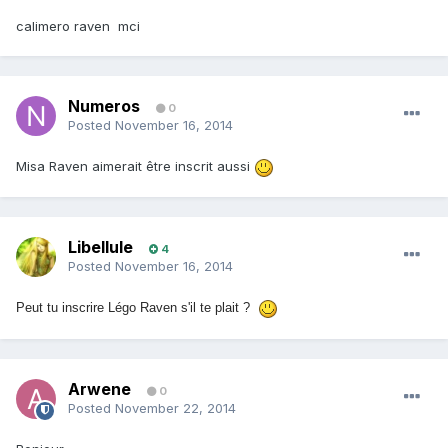
calimero raven mci
Numeros
0
Posted
November 16, 2014
Misa Raven aimerait être inscrit aussi
Libellule
4
Posted
November 16, 2014
Peut tu inscrire Légo Raven s'il te plait ?
Arwene
0
Posted
November 22, 2014