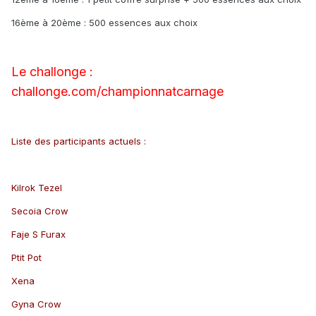
16ème à 20ème : 500 essences aux choix
Le challonge :
challonge.com/championnatcarnage
Liste des participants actuels :
Kilrok Tezel
Secoia Crow
Faje S Furax
Ptit Pot
Xena
Gyna Crow