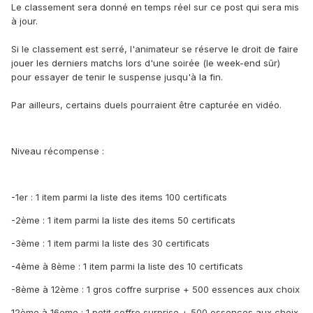
Le classement sera donné en temps réel sur ce post qui sera mis
à jour.
Si le classement est serré, l'animateur se réserve le droit de faire
jouer les derniers matchs lors d'une soirée (le week-end sûr)
pour essayer de tenir le suspense jusqu'à la fin.
Par ailleurs, certains duels pourraient être capturée en vidéo.
Niveau récompense :
-1er : 1 item parmi la liste des items 100 certificats
-2ème : 1 item parmi la liste des items 50 certificats
-3ème : 1 item parmi la liste des 30 certificats
-4ème à 8ème : 1 item parmi la liste des 10 certificats
-8ème à 12ème : 1 gros coffre surprise + 500 essences aux choix
12ème à 16eme : 1 petit coffre surprise + 500 essences aux choix