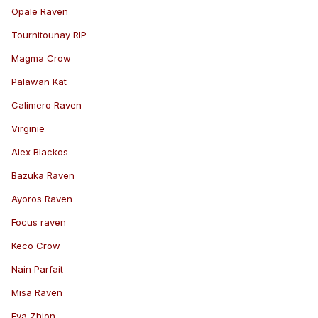
Opale Raven
Tournitounay RIP
Magma Crow
Palawan Kat
Calimero Raven
Virginie
Alex Blackos
Bazuka Raven
Ayoros Raven
Focus raven
Keco Crow
Nain Parfait
Misa Raven
Eva Zhion