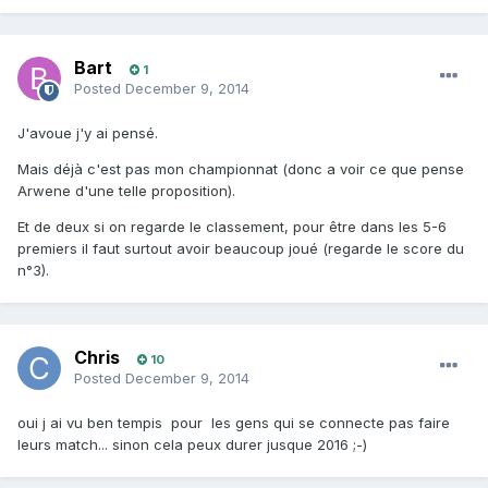
Bart
1
Posted
December 9, 2014
J'avoue j'y ai pensé.
Mais déjà c'est pas mon championnat (donc a voir ce que pense
Arwene d'une telle proposition).
Et de deux si on regarde le classement, pour être dans les 5-6
premiers il faut surtout avoir beaucoup joué (regarde le score du
n°3).
Chris
10
Posted
December 9, 2014
oui j ai vu ben tempis pour les gens qui se connecte pas faire
leurs match... sinon cela peux durer jusque 2016 ;-)