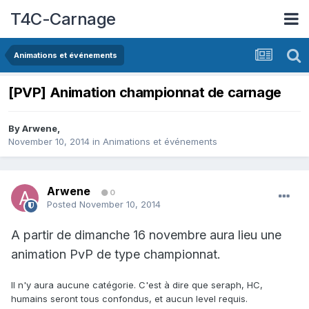
T4C-Carnage
Animations et événements
[PVP] Animation championnat de carnage
By
Arwene
,
November 10, 2014
in
Animations et événements
Arwene
0
Posted
November 10, 2014
A partir de dimanche 16 novembre aura lieu une
animation PvP de type championnat.
Il n'y aura aucune catégorie. C'est à dire que seraph, HC,
humains seront tous confondus, et aucun level requis.