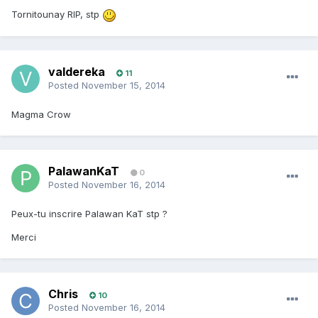
Tornitounay RIP, stp
valdereka
11
Posted
November 15, 2014
Magma Crow
PalawanKaT
0
Posted
November 16, 2014
Peux-tu inscrire Palawan KaT stp ?
Merci
Chris
10
Posted
November 16, 2014