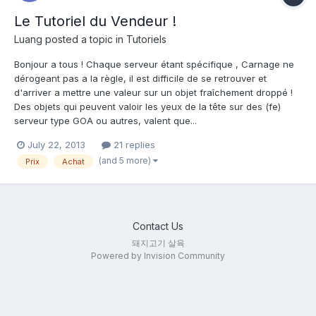
Le Tutoriel du Vendeur !
Luang
posted a topic in
Tutoriels
Bonjour a tous ! Chaque serveur étant spécifique , Carnage ne
dérogeant pas a la règle, il est difficile de se retrouver et
d'arriver a mettre une valeur sur un objet fraîchement droppé !
Des objets qui peuvent valoir les yeux de la tête sur des (fe)
serveur type GOA ou autres, valent que...
July 22, 2013
21 replies
(and 5 more)
Prix
Achat
Contact Us
돼지고기 살육
Powered by Invision Community