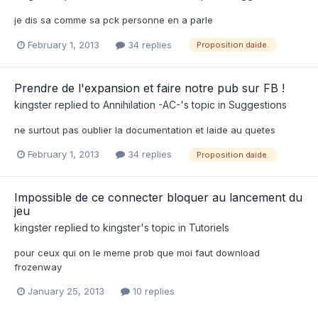
je dis sa comme sa pck personne en a parle
February 1, 2013
34 replies
Proposition daide.
Prendre de l'expansion et faire notre pub sur FB !
kingster
replied to
Annihilation -AC-
's topic in
Suggestions
ne surtout pas oublier la documentation et laide au quetes
February 1, 2013
34 replies
Proposition daide.
Impossible de ce connecter bloquer au lancement du
jeu
kingster
replied to
kingster
's topic in
Tutoriels
pour ceux qui on le meme prob que moi faut download
frozenway
January 25, 2013
10 replies