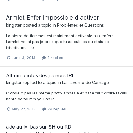
Armlet Enfer impossible d activer
kingster
posted a topic in
Problèmes et Questions
La pierre de flammes est maintenant activable aux enfers
Larmlet ne lai pas je crois que tu as oublies ou etais ce
intentionnel ..lol
June 3, 2013
3 replies
Album photos des joueurs IRL
kingster
replied to a topic in
La Taverne de Carnage
C drole c pas les meme photo amnesia et haze faut croire tavais
honte de toi mm ya 1 an lol
May 27, 2013
79 replies
aide au lvl bas sur SH ou RD