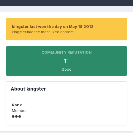
kingster last won the day on May 18 2012
kingster had the most liked content!
COMMUNITY REPUTATION
11
Good
About kingster
Rank
Member