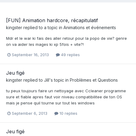
[FUN] Animation hardcore, récapitulatif
kingster
replied to a topic in
Animations et événements
Mdr et le war ki fais des aller retour pour la popo de vie? genre
on va aider les mages ki xp 5fois + vite?!
September 16, 2013
49 replies
Jeu figé
kingster
replied to
Jill
's topic in
Problèmes et Questions
tu peux toujours faire un nettoyage avec Ccleaner programme
sure et fiable apres faut voir niveau compatibilitee de ton OS
mais je pense quil tourne sur tout les windows
September 6, 2013
10 replies
Jeu figé