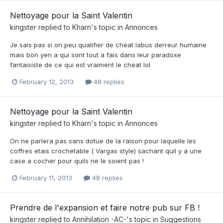
Nettoyage pour la Saint Valentin
kingster
replied to
Kharn
's topic in
Annonces
Je sais pas si on peu qualifier de cheat labus derreur humaine
mais bon yen a qui sont tout a fais dans leur paradoxe
fantaisiste de ce qui est vraiment le cheat lol
February 12, 2013
48 replies
Nettoyage pour la Saint Valentin
kingster
replied to
Kharn
's topic in
Annonces
On ne parlera pas sans dotue de la raison pour laquelle les
coffres etais crochetable ( Vargas style) sachant quil y a une
case a cocher pour quils ne le soient pas !
February 11, 2013
48 replies
Prendre de l'expansion et faire notre pub sur FB !
kingster
replied to
Annihilation -AC-
's topic in
Suggestions