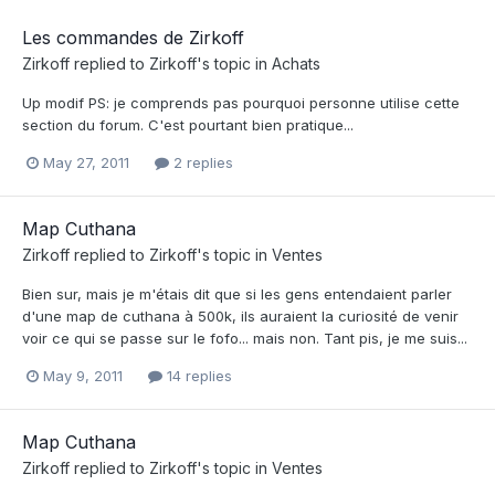
Les commandes de Zirkoff
Zirkoff
replied to
Zirkoff
's topic in
Achats
Up modif PS: je comprends pas pourquoi personne utilise cette
section du forum. C'est pourtant bien pratique...
May 27, 2011
2 replies
Map Cuthana
Zirkoff
replied to
Zirkoff
's topic in
Ventes
Bien sur, mais je m'étais dit que si les gens entendaient parler
d'une map de cuthana à 500k, ils auraient la curiosité de venir
voir ce qui se passe sur le fofo... mais non. Tant pis, je me suis...
May 9, 2011
14 replies
Map Cuthana
Zirkoff
replied to
Zirkoff
's topic in
Ventes