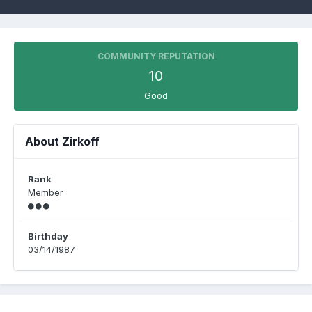
COMMUNITY REPUTATION
10
Good
About Zirkoff
Rank
Member
Birthday
03/14/1987