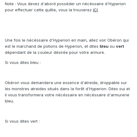
Note : Vous devez d'abord posséder un nécéssaire d'Hyperion
pour effectuer cette quête, vous la trouverez
ICI
Une fois le nécéssaire d'Hyperion en main, allez voir Obéron qui
est le marchand de potions de Hyperion, et dites
bleu
ou
vert
dépendant de la couleur désirée pour votre armure.
Si vous dites bleu :
Obéron vous demandera une essence d'atreide, droppable sur
les monstres atreides situés dans la forêt d'Hyperion. Dites oui et
il vous transformera votre nécéssaire en nécéssaire d'armurerie
bleu.
Si vous dites vert :