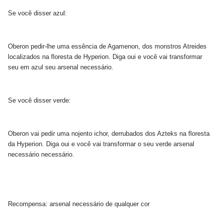
Se você disser azul:
Oberon pedir-lhe uma essência de Agamenon, dos monstros Atreides
localizados na floresta de Hyperion. Diga oui e você vai transformar
seu em azul seu arsenal necessário.
Se você disser verde:
Oberon vai pedir uma nojento ichor, derrubados dos Azteks na floresta
da Hyperion. Diga oui e você vai transformar o seu verde arsenal
necessário necessário.
Recompensa: arsenal necessário de qualquer cor