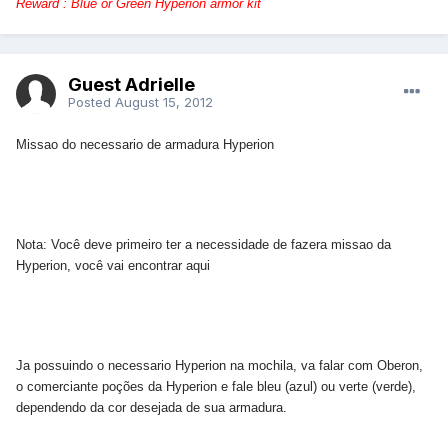
Reward : Blue or Green Hyperion armor kit
Guest Adrielle
Posted
August 15, 2012
Missao do necessario de armadura Hyperion
Nota: Você deve primeiro ter a necessidade de fazera missao da
Hyperion, você vai encontrar aqui
Ja possuindo o necessario Hyperion na mochila, va falar com Oberon,
o comerciante poções da Hyperion e fale bleu (azul) ou verte (verde),
dependendo da cor desejada de sua armadura.