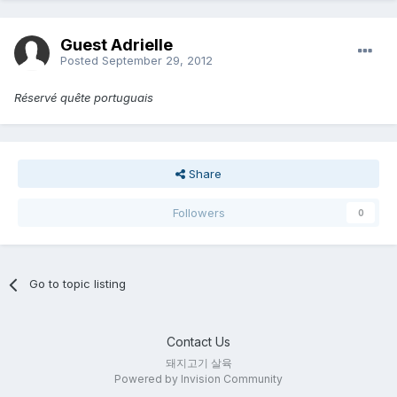
Guest Adrielle
Posted
September 29, 2012
Réservé quête portuguais
Share
Followers
0
Go to topic listing
Contact Us
돼지고기 살육
Powered by Invision Community