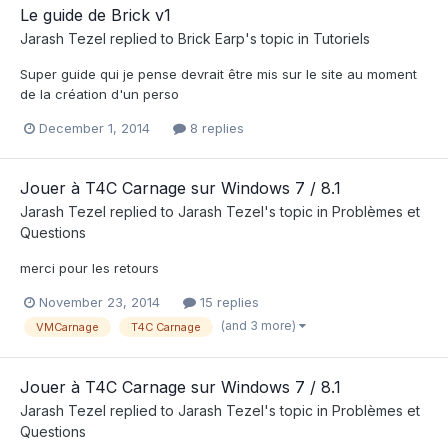
Le guide de Brick v1
Jarash Tezel
replied to
Brick Earp
's topic in
Tutoriels
Super guide qui je pense devrait être mis sur le site au moment
de la création d'un perso
December 1, 2014
8 replies
Jouer à T4C Carnage sur Windows 7 / 8.1
Jarash Tezel
replied to
Jarash Tezel
's topic in
Problèmes et
Questions
merci pour les retours
November 23, 2014
15 replies
(and 3 more)
VMCarnage
T4C Carnage
Jouer à T4C Carnage sur Windows 7 / 8.1
Jarash Tezel
replied to
Jarash Tezel
's topic in
Problèmes et
Questions