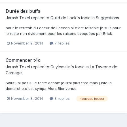
Durée des buffs
Jarash Tezel
replied to
Quild de Lock
's topic in
Suggestions
pour le refresh du coeur de l'ocean si c'est faisable je suis pour
le reste non évidement pour les raisons evoquées par Brick
November 9, 2014
7 replies
Commencer t4c
Jarash Tezel
replied to
Guylemalin
's topic in
La Taverne de
Carnage
Salut j'ai pas lu le reste desole je lirai plus tard mais juste la
demarche c'est sympa Alors Bienvenue
November 8, 2014
8 replies
nouveau joueur