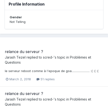
Profile Information
Gender
Not Telling
relance du serveur ?
Jarash Tezel
replied to
scred-
's topic in
Problèmes et
Questions
le serveur reboot comme à l'epoque de goa......................... :( :( :(
March 2, 2018
51 replies
relance du serveur ?
Jarash Tezel
replied to
scred-
's topic in
Problèmes et
Questions