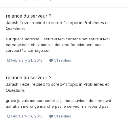
relance du serveur ?
Jarash Tezel
replied to
scred-
's topic in
Problèmes et
Questions
sur quelle adresse ? serveur.t4c-carnage.net serveur.t4c-
carnage.com chez moi les deux ne fonctionnent pas
serveur.t4c-carnage.com
February 21, 2018
51 replies
relance du serveur ?
Jarash Tezel
replied to
scred-
's topic in
Problèmes et
Questions
grave je vais me connecter si je me souviens de mon pwd
aahahah merci ça marche pas le serveur ne repond pas
February 16, 2018
51 replies