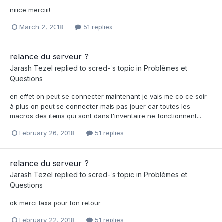
niiice merciii!
March 2, 2018
51 replies
relance du serveur ?
Jarash Tezel
replied to
scred-
's topic in
Problèmes et
Questions
en effet on peut se connecter maintenant je vais me co ce soir
à plus on peut se connecter mais pas jouer car toutes les
macros des items qui sont dans l'inventaire ne fonctionnent...
February 26, 2018
51 replies
relance du serveur ?
Jarash Tezel
replied to
scred-
's topic in
Problèmes et
Questions
ok merci laxa pour ton retour
February 22, 2018
51 replies