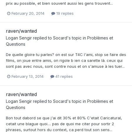
prix au possible, et bien souvent aussi les gens trouvent...
February 20, 2014
19 replies
raven/wanted
Logan Sengir
replied to
Socard
's topic in
Problèmes et
Questions
De quelle gloire tu parles? on est sur T4C l'ami, stop se faire des
films, on joue entre amis, on rigole b ien ca sarette là. ceux qui
sont pas avec nous, sont contre nous et on s'amuse à les tuer...
February 13, 2014
41 replies
raven/wanted
Logan Sengir
replied to
Socard
's topic in
Problèmes et
Questions
Bon tout dabord se que j'ai dit 30% et 80% C'etait Caricatural,
cetait une blague quoi.... pas de quoi me citer pour sortir 2
phrases, surtout hors du context, ca perd tout son sens...