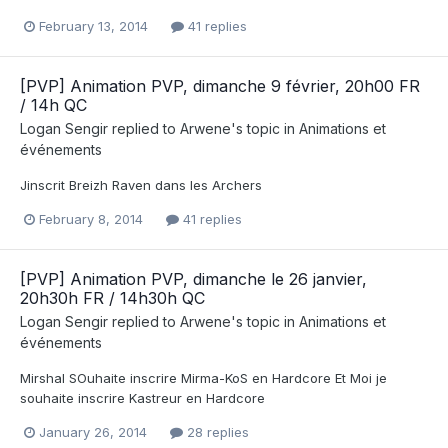
February 13, 2014
41 replies
[PVP] Animation PVP, dimanche 9 février, 20h00 FR
/ 14h QC
Logan Sengir
replied to
Arwene
's topic in
Animations et
événements
Jinscrit Breizh Raven dans les Archers
February 8, 2014
41 replies
[PVP] Animation PVP, dimanche le 26 janvier,
20h30h FR / 14h30h QC
Logan Sengir
replied to
Arwene
's topic in
Animations et
événements
Mirshal SOuhaite inscrire Mirma-KoS en Hardcore Et Moi je
souhaite inscrire Kastreur en Hardcore
January 26, 2014
28 replies