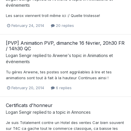
événements
Les sarox viennent troll même ici :/ Quelle tristesse!
February 24, 2014
20 replies
[PVP] Animation PVP, dimanche 16 février, 20h30 FR
/ 14h30 QC
Logan Sengir
replied to
Arwene
's topic in
Animations et
événements
Tu géres Arwene, tes postes sont aggréables à lire et tes
animations sont tout à fait à la hauteur Continues ainsi !
February 20, 2014
6 replies
Certificats d'honneur
Logan Sengir
replied to a topic in
Annonces
Je suis Totalement contre un Hotel des ventes Car bien souvent
sur T4C ca gache tout le commerce classique, ca baisse les