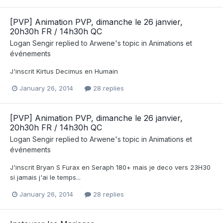
[PVP] Animation PVP, dimanche le 26 janvier,
20h30h FR / 14h30h QC
Logan Sengir
replied to
Arwene
's topic in
Animations et
événements
J'inscrit Kirtus Decimus en Humain
January 26, 2014
28 replies
[PVP] Animation PVP, dimanche le 26 janvier,
20h30h FR / 14h30h QC
Logan Sengir
replied to
Arwene
's topic in
Animations et
événements
J'inscrit Bryan S Furax en Seraph 180+ mais je deco vers 23H30
si jamais j'ai le temps...
January 26, 2014
28 replies