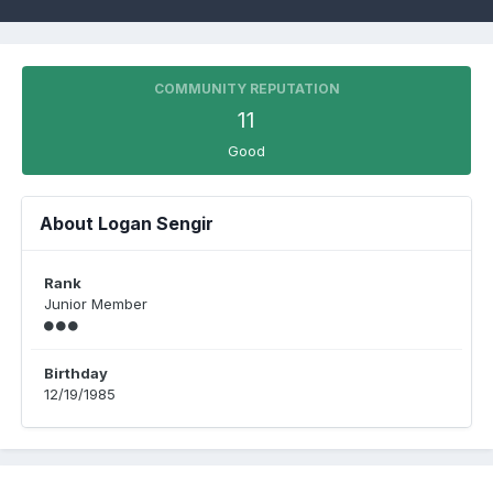
COMMUNITY REPUTATION
11
Good
About Logan Sengir
Rank
Junior Member
Birthday
12/19/1985