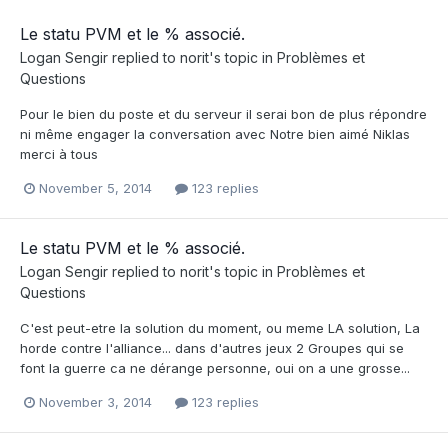
Le statu PVM et le % associé.
Logan Sengir
replied to
norit
's topic in
Problèmes et
Questions
Pour le bien du poste et du serveur il serai bon de plus répondre
ni même engager la conversation avec Notre bien aimé Niklas
merci à tous
November 5, 2014
123 replies
Le statu PVM et le % associé.
Logan Sengir
replied to
norit
's topic in
Problèmes et
Questions
C'est peut-etre la solution du moment, ou meme LA solution, La
horde contre l'alliance... dans d'autres jeux 2 Groupes qui se
font la guerre ca ne dérange personne, oui on a une grosse...
November 3, 2014
123 replies