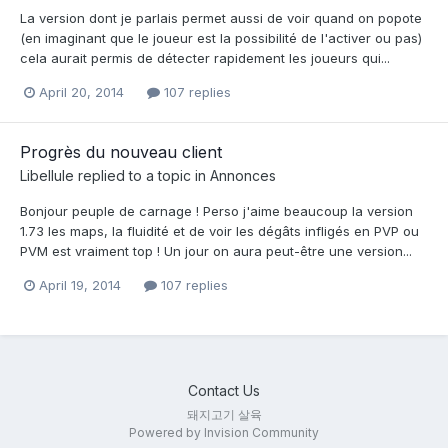
La version dont je parlais permet aussi de voir quand on popote
(en imaginant que le joueur est la possibilité de l'activer ou pas)
cela aurait permis de détecter rapidement les joueurs qui...
April 20, 2014
107 replies
Progrès du nouveau client
Libellule
replied to a topic in
Annonces
Bonjour peuple de carnage ! Perso j'aime beaucoup la version
1.73 les maps, la fluidité et de voir les dégâts infligés en PVP ou
PVM est vraiment top ! Un jour on aura peut-être une version...
April 19, 2014
107 replies
Contact Us
돼지고기 살육
Powered by Invision Community