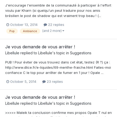
J'encourage l'ensemble de la communauté à participer à l'effort
voulu par Kharn (si quelqu'un peut traduire pour nos amis
brésilien le post de shadow qui est vraiment trop beau ! (...
October 13, 2014
22 replies
(and 2 more)
Pvp
Ambiance
Je vous demande de vous arrêter !
Libellule
replied to
Libellule
's topic in
Suggestions
PUB ! Pour éviter de vous trouvez dans cet état, testez (R ?) ça :
http://www.dlice.fr/e-liquides/69-menthe-fraiche.html Faites-moi
confiance C le top pour arrêter de fumer en 1 jour ! Opale ...
October 5, 2014
23 replies
Je vous demande de vous arrêter !
Libellule
replied to
Libellule
's topic in
Suggestions
>>>>> Maleik ta conclusion confirme mes propos Opale T nul en