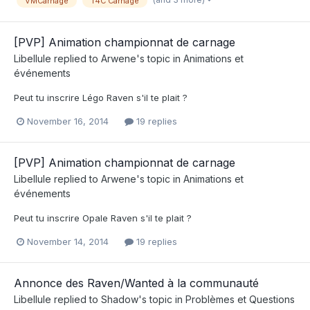
VMCarnage
T4C Carnage
[PVP] Animation championnat de carnage
Libellule
replied to
Arwene
's topic in
Animations et
événements
Peut tu inscrire Légo Raven s'il te plait ?
November 16, 2014
19 replies
[PVP] Animation championnat de carnage
Libellule
replied to
Arwene
's topic in
Animations et
événements
Peut tu inscrire Opale Raven s'il te plait ?
November 14, 2014
19 replies
Annonce des Raven/Wanted à la communauté
Libellule
replied to
Shadow
's topic in
Problèmes et Questions