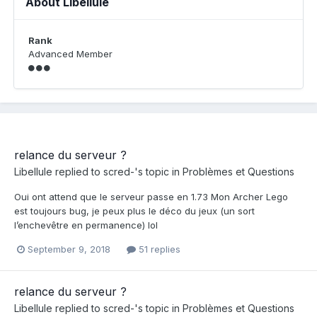
About Libellule
Rank
Advanced Member
relance du serveur ?
Libellule
replied to
scred-
's topic in
Problèmes et Questions
Oui ont attend que le serveur passe en 1.73 Mon Archer Lego
est toujours bug, je peux plus le déco du jeux (un sort
l’enchevêtre en permanence) lol
September 9, 2018
51 replies
relance du serveur ?
Libellule
replied to
scred-
's topic in
Problèmes et Questions